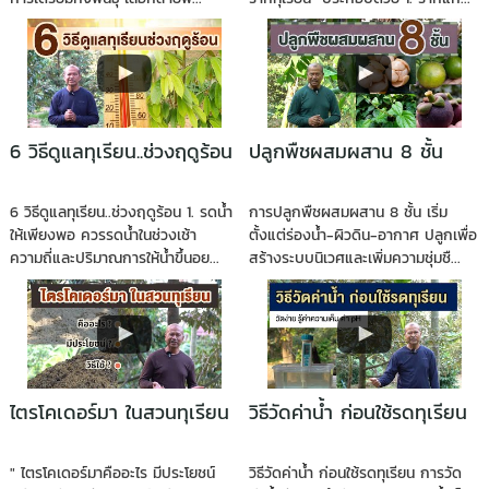
6 วิธีดูแลทุเรียน..ช่วงฤดูร้อน
ปลูกพืชผสมผสาน 8 ชั้น
6 วิธีดูแลทุเรียน..ช่วงฤดูร้อน 1. รดน้ำ
การปลูกพืชผสมผสาน 8 ชั้น เริ่ม
ให้เพียงพอ ควรรดน้ำในช่วงเช้า
ตั้งแต่ร่องน้ำ-ผิวดิน-อากาศ ปลูกเพื่อ
ความถี่และปริมาณการให้น้ำขึ้นอย...
สร้างระบบนิเวศและเพิ่มความชุ่มชื...
ไตรโคเดอร์มา ในสวนทุเรียน
วิธีวัดค่าน้ำ ก่อนใช้รดทุเรียน
" ไตรโคเดอร์มาคืออะไร มีประโยชน์
วิธีวัดค่าน้ำ ก่อนใช้รดทุเรียน การวัด