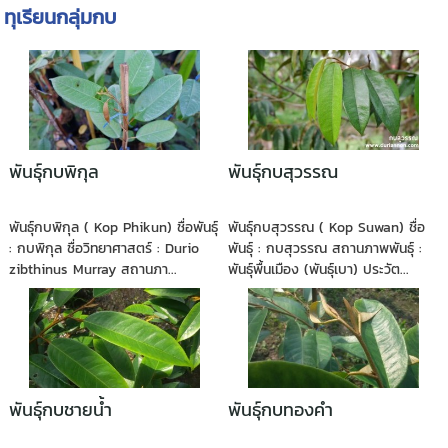
ทุเรียนกลุ่มกบ
พันธุ์กบพิกุล
พันธุ์กบสุวรรณ
พันธุ์กบพิกุล ( Kop Phikun) ชื่อพันธุ์
พันธุ์กบสุวรรณ ( Kop Suwan) ชื่อ
: กบพิกุล ชื่อวิทยาศาสตร์ : Durio
พันธุ์ : กบสุวรรณ สถานภาพพันธุ์ :
zibthinus Murray สถานภา...
พันธุ์พื้นเมือง (พันธุ์เบา) ประวัต...
พันธุ์กบชายน้ำ
พันธุ์กบทองคำ