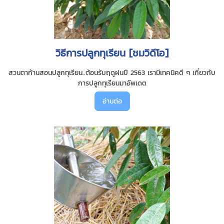
วิธีการปลูกทุเรียน [ชมวิดีโอ]
สวนตาก้านสอนปลูกทุเรียน..ต้อนรับฤดูฝนปี 2563 เรามีเทคนิคดี ๆ เกี่ยวกับ
การปลูกทุเรียนมาอัพเดต
อ่านต่อ