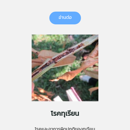
อ่านต่อ
โรคทุเรียน
โรคและอาการผิดปกติของทุเรียน