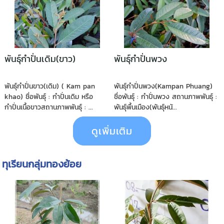
พันธุ์กำปั่นเดิม(ขาว)
พันธุ์กำปั่นพวง
พันธุ์กำปั่นขาว(เดิม) ( Kam pan
พันธุ์กำปั่นพวง(Kampan Phuang)
khao) ชื่อพันธุ์ : กำปั่นเดิม หรือ
ชื่อพันธุ์ : กำปั่นพวง สถานภาพพันธุ์ :
กำปั่นเนื้อขาวสถานภาพพันธุ์ : ...
พันธุ์พื้นเมือง(พันธุ์หนั...
ดูเพิ่มเติม
ทุเรียนกลุ่มทองย้อย