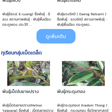
พันธุ์อีลวง
พันธุ์แดงรัศมี
พันธุ์อีลวง( E-Luang) ชื่อพันธุ์ : อี
พันธุ์แดงรัศมี ( Daeng Ratsami )
ลวง สถานภาพพันธุ์ : พันธุ์พื้นเมือง
ชื่อพันธุ์ : แดงรัศมี สถานภาพพันธุ์ :
ตระกูลลวง ประวัติ ...
พันธุ์พื้นเมือง ตระกูลลว...
ดูเพิ่มเติม
ทุเรียนกลุ่มเบ็ดเตล็ด
พันธุ์เม็ดในยายปราง
พันธุ์กระดุมทอง
พันธุ์เม็ดในยายปราง(Metnai
พันธุ์กระดุมทอง( Kradom Thong )
Yaiprang) ชื่อพันธุ์ : เม็ดในยายปราง
ชื่อพันธุ์ : กระดุมทอง ชื่อวิทยาศาสตร์