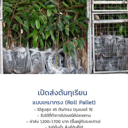
เปิดส่งต้นทุเรียน
แบบเหมากรง (Roll Pallet)
- ได้สูงสุด 45 ต้น/กรง (ถุงเบอร์ 11)
- รับได้ที่ทำการไปรษณีย์ปลายทาง
- ค่าส่ง 1,200-1,700 บาท (ขึ้นอยู่กับระยะทาง)
- ไม่มีขั้นต่ำ สั่งกี่ต้นก็ได้