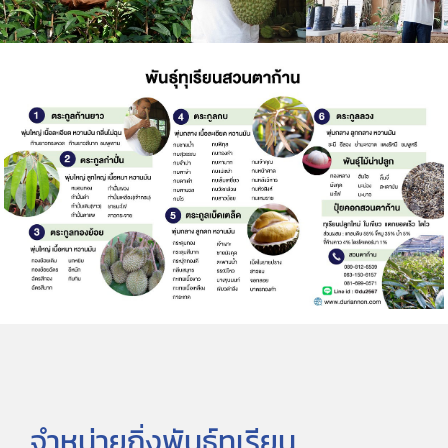
จำหน่ายกิ่งพันธุ์ทุเรียน