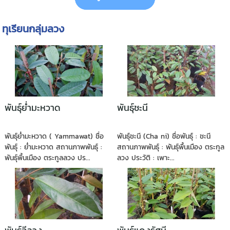
ทุเรียนกลุ่มลวง
พันธุ์ย่ำมะหวาด
พันธุ์ชะนี
พันธุ์ย่ำมะหวาด ( Yammawat) ชื่อ
พันธุ์ชะนี (Cha ni) ชื่อพันธุ์ : ชะนี
พันธุ์ : ย่ำมะหวาด สถานภาพพันธุ์ :
สถานภาพพันธุ์ : พันธุ์พื้นเมือง ตระกูล
พันธุ์พื้นเมือง ตระกูลลวง ปร...
ลวง ประวัติ : เพาะ...