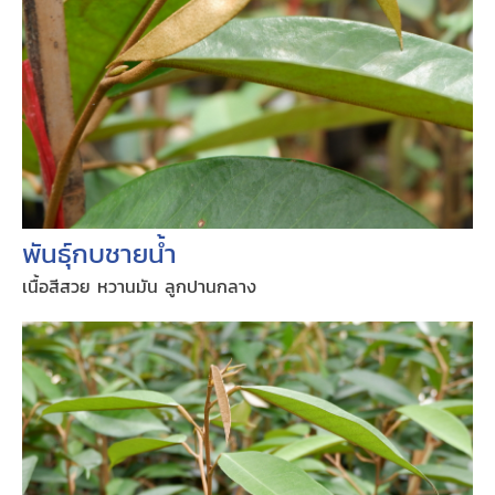
พันธุ์กบชายน้ำ
เนื้อสีสวย หวานมัน ลูกปานกลาง