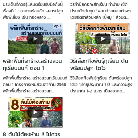
ประเด็นที่ควรรู้และเตรียมรับมือดังนี้
วิธีทำปุ๋ยคอกใส่ทุเรียน ทำง่าย ใช้ดี
เรื่องที่ 1 : อากาศร้อนจัด -ควรปลูก
ประหยัดต้นทุน "ผสมส่วนผสมต่างๆ
พืชพี่เลี้ยง เช่น ทองหลาง ...
โดยอัตราส่วนหลัก (ขี้หมู 1 ส่วนต...
พลิกฟื้นที่รกร้าง..สร้างสวน
วิธีเลือกกิ่งพันธุ์ทุเรียน ต้น
ทุเรียนนนท์ ตอน 1
พร้อมปลูก โตไว
พลิกฟื้นที่รกร้าง..สร้างสวนทุเรียนนนท์
วิธีเลือกกิ่งพันธุ์ทุเรียน ต้นพร้อมปลูก
ตอน 1 โครงการใหม่สวนตาก้าน 2566
โตไว 1.อายุประมาณ 1 ปี และความสูง
พลิกฟื้นที่รกร้าง..สร้างสวนทุ...
ประมาณ 1-2 เมตร เนื่องจากต...
8 ต้นไม้ต้องห้าม !! ไม่ควร