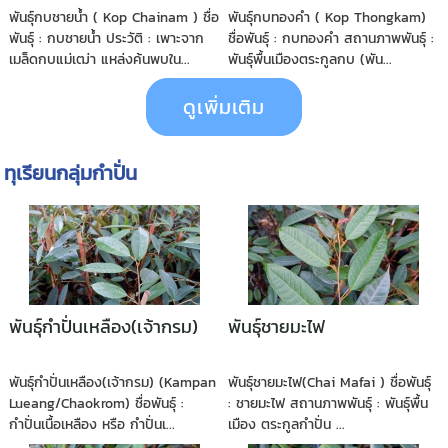
พันธุ์กบชายน้ำ ( Kop Chainam ) ชื่อ
พันธุ์กบทองคำ ( Kop Thongkam)
พันธุ์ : กบชายน้ำ ประวัติ : เพาะจาก
ชื่อพันธุ์ : กบทองคำ สถานภาพพันธุ์ :
เมล็ดกบแม่เฒ่า แหล่งค้นพบใน...
พันธุ์พื้นเมืองตระกูลกบ (พัน...
ดูเพิ่มเติม
ทุเรียนกลุ่มกำปั่น
พันธุ์กำปั่นเหลือง(เจ้ากรม)
พันธุ์ชายมะไฟ
พันธุ์กำปั่นเหลือง(เจ้ากรม) (Kampan
พันธุ์ชายมะไฟ(Chai Mafai ) ชื่อพันธุ์
Lueang/Chaokrom) ชื่อพันธุ์ :
: ชายมะไฟ สถานภาพพันธุ์ : พันธุ์พื้น
กำปั่นเนื้อเหลือง หรือ กำปั่นเ...
เมือง ตระกูลกำปั่น ...