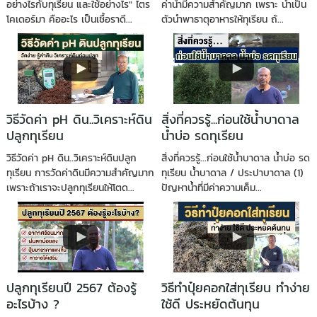
อย่างไรกับทุเรียน และใช้อย่างไร" ไตร
ค่าน้ำมีความสำคัญมาก เพราะ น้ำเป็น
โคเดอร์มา คืออะไร เป็นเชื้อราดี...
ตัวนำพาธาตุอาหารให้ทุเรียน ถ้...
วิธีวัดค่า pH ดิน..วิเคราะห์ดิน
สิ่งที่ควรรู้...ก่อนใช้น้ำบาดาล
ปลูกทุเรียน
น้ำบ่อ รดทุเรียน
วิธีวัดค่า pH ดิน..วิเคราะห์ดินปลูก
สิ่งที่ควรรู้...ก่อนใช้น้ำบาดาล น้ำบ่อ รด
ทุเรียน การวัดค่าดินมีความสำคัญมาก
ทุเรียน น้ำบาดาล / ประปาบาดาล (1)
เพราะถ้าเราจะปลูกทุเรียนให้โตด...
ปัญหาน้ำที่มีค่าความเค็ม...
ปลูกทุเรียนปี 2567 ต้องรู้
วิธีทำปุ๋ยคอกใส่ทุเรียน ทำง่าย
อะไรบ้าง ?
ใช้ดี ประหยัดต้นทุน