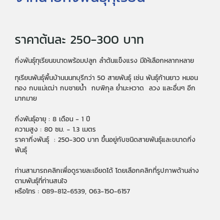
ราคาต้นละ 250-300 บาท
กิ่งพันธุ์ทุเรียนขนาดพร้อมปลูก ลำต้นแข็งแรง มีให้เลือกหลากหลาย
ทุเรียนพันธุ์พื้นบ้านนนทบุรีกว่า 50 สายพันธุ์ เช่น พันธุ์ก้านยาว หมอน
ทอง กบแม่เฒ่า กบชายน้ำ กบพิกุล ย่ำมะหวาด ลวง และอื่นๆ อีก
มากมาย
กิ่งพันธุ์อายุ : 8 เดือน - 1 ปี
ความสูง : 80 ซม. - 1.3 เมตร
ราคากิ่งพันธุ์ : 250-300 บาท ขึ้นอยู่กับชนิดสายพันธุ์และขนาดกิ่ง
พันธุ์
ท่านสามารถคลิกเพื่อดูรายละเอียดได้ โดยเลือกคลิกที่รูปภาพด้านล่าง
ตามพันธุ์ที่ท่านสนใจ
หรือโทร : 089-812-6539, 063-150-6157