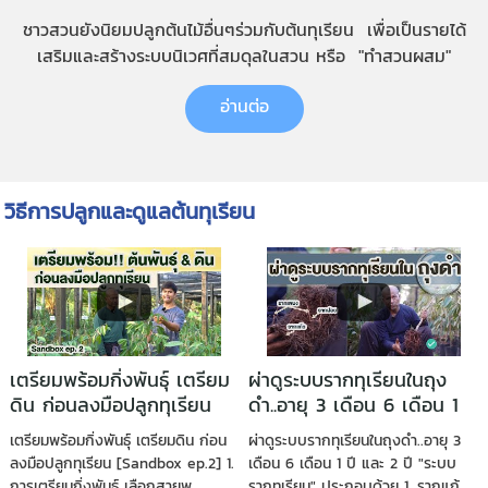
ชาวสวนยังนิยมปลูกต้นไม้อื่นๆร่วมกับต้นทุเรียน เพื่อเป็นรายได้
เสริมและสร้างระบบนิเวศที่สมดุลในสวน หรือ "ทำสวนผสม"
อ่านต่อ
วิธีการปลูกและดูแลต้นทุเรียน
เตรียมพร้อมกิ่งพันธุ์ เตรียม
ผ่าดูระบบรากทุเรียนในถุง
ดิน ก่อนลงมือปลูกทุเรียน
ดำ..อายุ 3 เดือน 6 เดือน 1
[Sandbox ep.2]
ปี และ 2 ปี
เตรียมพร้อมกิ่งพันธุ์ เตรียมดิน ก่อน
ผ่าดูระบบรากทุเรียนในถุงดำ..อายุ 3
ลงมือปลูกทุเรียน [Sandbox ep.2] 1.
เดือน 6 เดือน 1 ปี และ 2 ปี "ระบบ
การเตรียมกิ่งพันธุ์ เลือกสายพ...
รากทุเรียน" ประกอบด้วย 1. รากแก้...