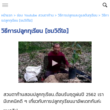
หน้าแรก
>
ช่อง Youtube สวนตาก้าน
>
วิธีการปลูกและดูแลต้นทุเรียน
>
วิธีกา
รปลูกทุเรียน [ชมวิดีโอ]
วิธีการปลูกทุเรียน [ชมวิดีโอ]
สวนตาก้านสอนปลูกทุเรียน..ต้อนรับฤดูฝนปี 2562 เรา
มีเทคนิคดี ๆ เกี่ยวกับการปลูกทุเรียนมาอัพเดทกันค่ะ