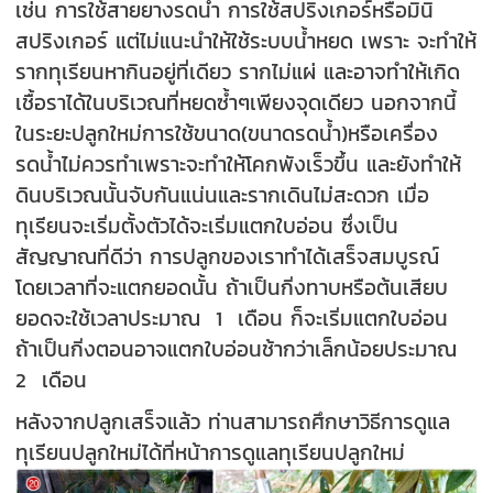
เช่น การใช้สายยางรดน้ำ การใช้สปริงเกอร์หรือมินิ
สปริงเกอร์ แต่ไม่แนะนำให้ใช้ระบบน้ำหยด เพราะ จะทำให้
รากทุเรียนหากินอยู่ที่เดียว รากไม่แผ่ และอาจทำให้เกิด
เชื้อราได้ในบริเวณที่หยดซ้ำๆเพียงจุดเดียว นอกจากนี้
ในระยะปลูกใหม่การใช้ขนาด(ขนาดรดน้ำ)หรือเครื่อง
รดน้ำไม่ควรทำเพราะจะทำให้โคกพังเร็วขึ้น และยังทำให้
ดินบริเวณนั้นจับกันแน่นและรากเดินไม่สะดวก เมื่อ
ทุเรียนจะเริ่มตั้งตัวได้จะเริ่มแตกใบอ่อน ซึ่งเป็น
สัญญาณที่ดีว่า การปลูกของเราทำได้เสร็จสมบูรณ์
โดยเวลาที่จะแตกยอดนั้น ถ้าเป็นกิ่งทาบหรือต้นเสียบ
ยอดจะใช้เวลาประมาณ 1 เดือน ก็จะเริ่มแตกใบอ่อน
ถ้าเป็นกิ่งตอนอาจแตกใบอ่อนช้ากว่าเล็กน้อยประมาณ
2 เดือน
หลังจากปลูกเสร็จแล้ว ท่านสามารถศึกษาวิธีการดูแล
ทุเรียนปลูกใหม่ได้ที่หน้าการดูแลทุเรียนปลูกใหม่