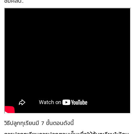
ชมคลิป..
วิธีปลูกทุเรียนมี 7 ขั้นตอนดังนี้