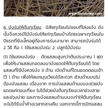
6. บังร่มให้ต้นทุเรียน
: นิสัยทุเรียนไม่ชอบที่โล่งแจ้ง ดัง
นั้นจึงควรมีไม้บังร่มให้แก่ทุเรียนบ้างโดยเฉพาะทุเรียนใน
ปีแรกที่ยังเล็กอยู่ต้องการร่มเงามาก สามารถบังร่มได้
2 วิธี คือ 1. ใช้แสลนบังร่ม 2. ปลูกไม้บังร่ม
(1) ใช้แสลนบังร่ม : ตัดแสลนสูงกว่าต้นประมาณ 1 ฟุต
เพื่อให้เงาแสลนทอดลงมาบังแดดให้ต้นทุเรียนได้ โดย
แสลนที่ใช้บังควรบัง 3 ด้าน เปิดด้านที่โดนแดดตอนเช้า
ไว้ 1 ด้าน เพื่อให้ลมหมุนเวียนได้สะดวก ส่วนด้านบนไม่
ต้องบังแสลน เนื่องจาก การบังแสลนด้านบนจะช่วยบัง
แดดแค่ตอนเที่ยง ไม่ได้ช่วยบังต้นทุเรียนเวลาช่วงสาย
และช่วงบ่าย และการบังแสลนด้านบนจะทำให้ต้นทุเรียน
จะไม่ได้รับน้ำค้างเวลากลางคืน นอกจากนี้การปักแสลน