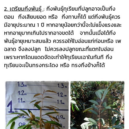
2. เตรียมกิ่งพันธุ์
: กิ่งพันธุ์ทุเรียนที่ปลูกอาจเป็นกิ่ง
ตอน กิ่งเสียบยอด หรือ กิ่งทาบก็ได้ แต่
กิ่งพันธุ์ควร
มีอายุประมาณ 1 ปี หากอายุน้อยกว่านี้จะไม่แข็งแรงและ
หากอายุมากเกินไปรากอาจขดได้ จากนั้นเมื่อได้กิ่ง
พันธุ์อายุเหมาะสมแล้ว ควรรอให้ใบอ่อนแก่ก่อนหรือ เพ
ฉลาด จึงลงปลูก ไม่ควรลงปลูกขณะที่แตกใบอ่อน
เพราะหากโดนแดดจัดจะทำให้ทุเรียนเฉาในทันที กิ่ง
ทุเรียนจะเป็นทรงกระโดง หรือ ทรงกิ่งข้างก็ได้