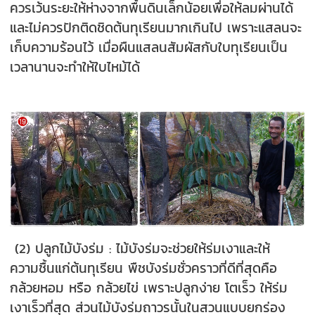
ควรเว้นระยะให้ห่างจากพื้นดินเล็กน้อยเพื่อให้ลมผ่านได้
และไม่ควรปักติดชิดต้นทุเรียนมากเกินไป เพราะแสลนจะ
เก็บความร้อนไว้ เมื่อผืนแสลนสัมผัสกับใบทุเรียนเป็น
เวลานานจะทำให้ใบไหม้ได้
(2) ปลูกไม้บังร่ม : ไม้บังร่มจะช่วยให้ร่มเงาและให้
ความชื้นแก่ต้นทุเรียน พืชบังร่มชั่วคราวที่ดีที่สุดคือ
กล้วยหอม หรือ กล้วยไข่ เพราะปลูกง่าย โตเร็ว ให้ร่ม
เงาเร็วที่สุด ส่วนไม้บังร่มถาวรนั้นในสวนแบบยกร่อง