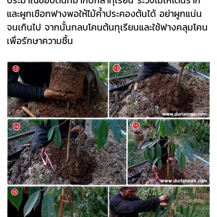
และผูกเชือกฟางพอให้ไม้ค้ำประคองต้นได้ อย่าผูกแน่น
จนเกินไป จากนั้นกลบโคนต้นทุเรียนและใช้ฟางคลุมโคน
เพื่อรักษาความชื้น