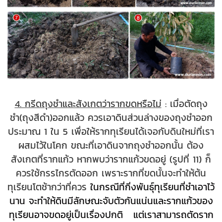
4. กรีดถุงชำและสังเกตว่ารากขดหรือไม่
: เมื่อตัดถุง
ชำ(ถุงสีดำ)ออกแล้ว ควรเอาดินส่วนล่างของถุงชำออก
ประมาณ 1 ใน 5 เพื่อให้รากทุเรียนได้เจอกับดินใหม่ที่เรา
ผสมไว้ในโคก ขณะที่เอาดินจากถุงชำออกนั้น ต้อง
สังเกตที่รากแก้ว หากพบว่ารากแก้วขดอยู่ (รูปที่ 11) ก็
ควรใช้กรรไกรตัดออก เพราะรากที่ขดนั้นจะทำให้ต้น
ทุเรียนโตช้ากว่าที่ควร
ในกรณีที่กิ่งพันธุ์ทุเรียนที่ชำเอาไว้
นาน จะทำให้ดินมีลักษณะจับตัวกันแน่นและรากแก้วของ
ทุเรียนอาจขดอยู่เป็นเรื่องปกติ แต่เรา
สามารถตัดราก