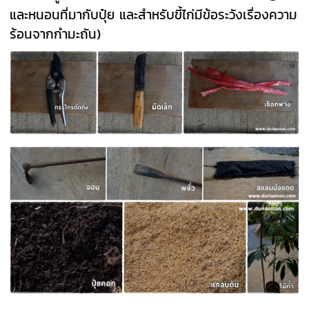
และหนอนที่มากับปุ๋ย และสำหรับขี้ไก่มีข้อระวังเรื่องความ
ร้อนจากกำมะถัน)