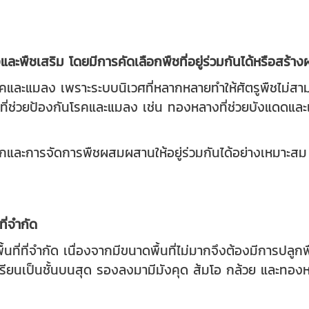
และพืชเสริม โดยมีการคัดเลือกพืชที่อยู่ร่วมกันได้หรือสร้า
ละแมลง เพราะระบบนิเวศที่หลากหลายทำให้ศัตรูพืชไม่สามาร
ช่วยป้องกันโรคและแมลง เช่น ทองหลางที่ช่วยบังแดดและเพิ่
ในปลูกและการจัดการพืชผสมผสานให้อยู่ร่วมกันได้อย่างเหมาะสม
ที่จำกัด
ี่ที่จำกัด เนื่องจากมีขนาดพื้นที่ไม่มากจึงต้องมีการปลูก
เรียนเป็นชั้นบนสุด รองลงมามีมังคุด ส้มโอ กล้วย และทองหล