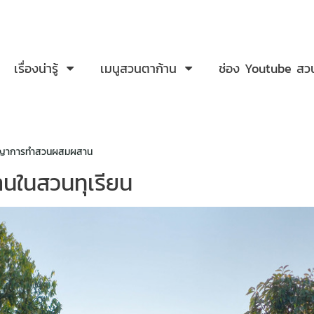
เรื่องน่ารู้
เมนูสวนตาก้าน
ช่อง Youtube สว
ญญาการทำสวนผสมผสาน
นในสวนทุเรียน