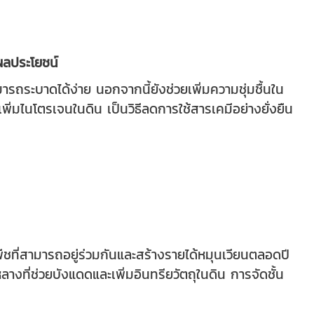
งผลประโยชน์
ถระบาดได้ง่าย นอกจากนี้ยังช่วยเพิ่มความชุ่มชื้นใน
มไนโตรเจนในดิน เป็นวิธีลดการใช้สารเคมีอย่างยั่งยืน
พืชที่สามารถอยู่ร่วมกันและสร้างรายได้หมุนเวียนตลอดปี
างที่ช่วยบังแดดและเพิ่มอินทรียวัตถุในดิน การจัดชั้น