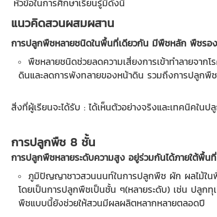
หัวข้อในการศึกษาเรียนรู้มีดังนี้
แนวคิดสวนผสมผสาน
การปลูกพืชหลายชนิดในพื้นที่เดียวกัน มีพืชหลัก พืชรอง
พืชหลายชนิดช่วยลดความเสี่ยงการเข้าทำลายจากโรคแ
ดินและลดการพังทลายของหน้าดิน รวมถึงการปลูกพืชที่
สิ่งที่ผู้เรียนจะได้รับ : ได้เห็นตัวอย่างจริงและเทคนิค
การปลูกพืช 8 ชั้น
การปลูกพืชหลายระดับความสูง อยู่ร่วมกันได้ภายใต้พื้นที่
ภูมิปัญญาชาวสวนนนท์ในการปลูกพืช ผัก ผลไม้ในพื้นท
โดยเป็นการปลูกพืชเป็นชั้น ๆ(หลายระดับ) เช่น ปลูกทุ
พืชแบบนี้ยังช่วยให้สวนมีผลผลิตหลากหลายตลอดปี