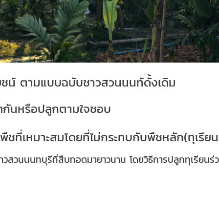
ระโยชน์ ตามแบบฉบับชาวสวนนนท์ดั้งเดิม
ๆกันหรือปลูกตามใจชอบ
ืชที่เหมาะสมโดยที่ไม่กระทบกับพืชหลัก(ทุเรียน
าวสวนนนทบุรีที่สืบทอดมายาวนาน โดยวิธีการปลูกทุเรียนร่ว