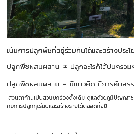
เน้นการปลูกพืช
ที่อยู่ร่วมกันได้และสร้างป
≠
ปลูกพืชผสมผสาน
ปลูกอะไรก็ได้ปนๆรวม
=
ปลูกพืชผสมผสาน
มีแนวคิด มีการคัดสรรพ
สวนตาก้านเป็นสวนยกร่องดั้งเดิม ดูแลด้วยภูมิปัญญาช
กับการปลูกทุเรียนและสร้างรายได้ตลอดทั้งปี