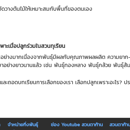
ีการจัดวางต้นไม้ให้เหมาะสมกับพื้นที่ของตนเอง
าะเมื่อปลูกร่วมในสวนทุเรียน
อย่างมากเนื่องจากพันธุ์มีผลกับคุณภาพผลผลิต ความยาก-
่างยาวนานแล้ว เช่น พันธุ์ทองหลาง พันธุ์กล้วย พันธุ์ส้ม
สมผสานและถอดบทเรียนการเลือกของเรา เลือกปลูกเพราะอะไร? 
ก
จำหน่ายกิ่งพันธุ์
ช่อง Youtube สวนตาก้าน
สวนตาก้า