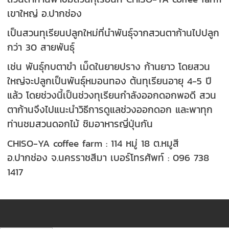
เขาใหญ่ อ.ปากช่อง
เป็นสวนทุเรียนปลูกใหม่ที่นำพันธุ์จากสวนตาก้านไปปลูก
กว่า 30 สายพันธุ์
เช่น พันธุ์กบตาขำ เม็ดในยายปราง ก้านยาว โดยสวน
ใหญ่จะปลูกเป็นพันธุ์หมอนทอง ต้นทุเรียนอายุ 4-5 ปี
แล้ว โดยช่วงนี้เป็นช่วงทุเรียนกำลังออกดอกพอดี สวน
ตาก้านจึงไปแนะนำวิธีการดูแลช่วงออกดอก และพาทุก
ท่านชมสวนดอกไม้ ชิมอาหารญี่ปุ่นกัน
CHISO-YA coffee farm : 114 หมู่ 18 ต.หมูสี
อ.ปากช่อง จ.นครราชสีมา เบอร์โทรศัพท์ : 096 738
1417