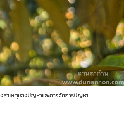
ษาถึงสาเหตุของปัญหาและการจัดการปัญหา