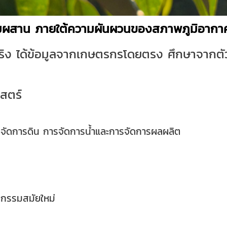
สมผสาน ภายใต้ความผันผวนของสภาพภูมิอากาศ
นจริง ได้ข้อมูลจากเกษตรกรโดยตรง ศึกษาจากตั
สตร์
ารจัดการดิน การจัดการน้ำและการจัดการผลผลิต
รกรรมสมัยใหม่