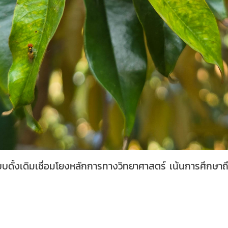
บบดั้งเดิมเชื่อมโยงหลักการทางวิทยาศาสตร์ เน้นการศึก