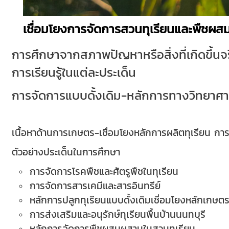
เชื่อมโยงการจัดการสวนทุเรียนและพืชผ
การศึกษาจากสภาพปัญหาหรือสิ่งที่เกิดขึ้
การเรียนรู้ในแต่ละประเด็น
การจัดการแบบดั้งเดิม-หลักการทางวิทยาศา
เนื้อหาด้านการเกษตร-เชื่อมโยงหลักการผลิตทุเรียน ก
ตัวอย่างประเด็นในการศึกษา
การจัดการโรคพืชและศัตรูพืชในทุเรียน
การจัดการสารเคมีและสารอินทรีย์
หลักการปลูกทุเรียนแบบดั้งเดิมเชื่อมโยงหลักเกษต
การส่งเสริมและอนุรักษ์ทุเรียนพื้นบ้านนนทบุรี
หลักการจัดการพืชผสมผสานในสวนทุเรียน