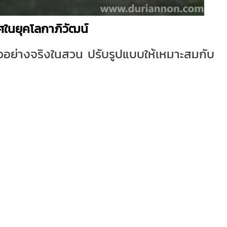
ในยุคโลกาภิวัฒน์
วอย่างจริงในสวน ปรับรูปแบบให้เหมาะสมกับ