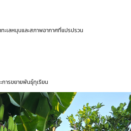
 น้ำทะเลหนุนและสภาพอากาศที่แปรปรวน
การขยายพันธุ์ทุเรียน