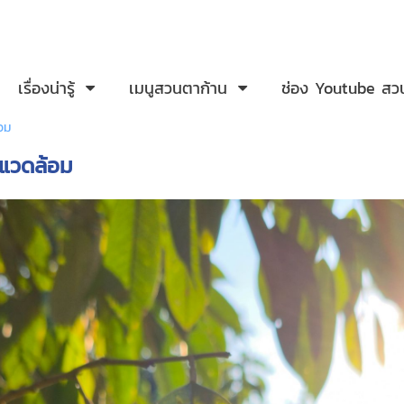
เรื่องน่ารู้
เมนูสวนตาก้าน
ช่อง Youtube สว
อม
งแวดล้อม