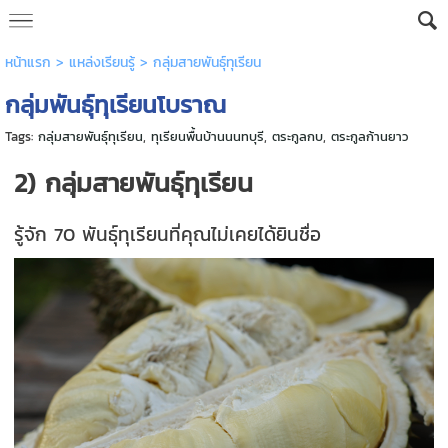
หน้าแรก
>
แหล่งเรียนรู้
>
กลุ่มสายพันธุ์ทุเรียน
กลุ่มพันธุ์ทุเรียนโบราณ
Tags:
กลุ่มสายพันธุ์ทุเรียน
,
ทุเรียนพื้นบ้านนนทบุรี
,
ตระกูลกบ
,
ตระกูลก้านยาว
2) กลุ่มสายพันธุ์ทุเรียน
รู้จัก 70 พันธุ์ทุเรียนที่คุณไม่เคยได้ยินชื่อ