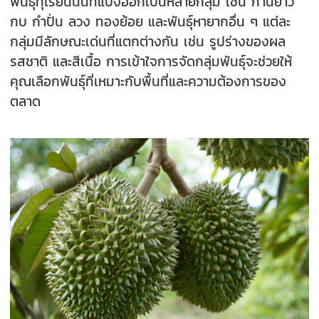
พันธุ์ทุเรียนนนท์แบ่งออกเป็นหลายกลุ่ม เช่น ก้านยาว
กบ กำปั่น ลวง ทองย้อย และพันธุ์หายากอื่น ๆ แต่ละ
กลุ่มมีลักษณะเด่นที่แตกต่างกัน เช่น รูปร่างของผล
รสชาติ และสีเนื้อ การเข้าใจการจัดกลุ่มพันธุ์จะช่วยให้
คุณเลือกพันธุ์ที่เหมาะกับพื้นที่และความต้องการของ
ตลาด