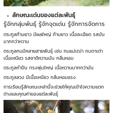
ลักษณะเด่นของแต่ละพันธุ์
รู้จักกลุ่มพันธุ์ รู้จักจุดเด่น รู้จักการจัดการ
ตระกูลก้านยาว มีผลใหญ่ ก้านยาว เนื้อละเอียด รสมัน
มากกว่าหวาน
ตระกูลกบมีหลายสายพันธุ์ เช่น กบแม่เฒ่า กบตาเต่า
เนื้อเหนียว รสชาติหวานมัน กลิ่นหอม
ตระกูลกำปั่น ทรงพุ่มใหญ่ เนื้อหวานมากกว่ามัน
ตระกูลลวง มีเนื้อเหนียว กลิ่นหอมแรง
การเรียนรู้ลักษณะเหล่านี้จะช่วยให้คุณเข้าใจความแตก
ต่างและคุณค่าของแต่ละพันธุ์