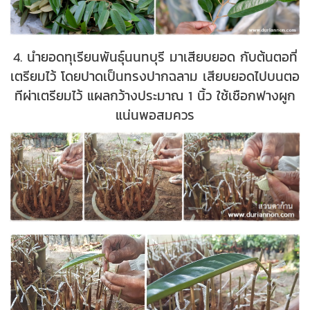
4. นำยอดทุเรียนพันธุ์นนทบุรี มาเสียบยอด กับต้นตอที่
เตรียมไว้ โดยปาดเป็นทรงปากฉลาม เสียบยอดไปบนตอ
ทีผ่าเตรียมไว้ แผลกว้างประมาณ 1 นิ้ว ใช้เชือกฟางผูก
แน่นพอสมควร