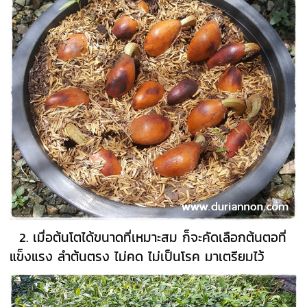
2. เมื่อต้นโตได้ขนาดที่เหมาะสม ก็จะคัดเลือกต้นตอที่
แข็งแรง ลำต้นตรง ไม่คด ไม่เป็นโรค มาเตรียมไว้