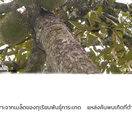
พาะจากเมล็ดของทุเรียนพันธุ์การะเกด แหล่งค้นพบเกิดที