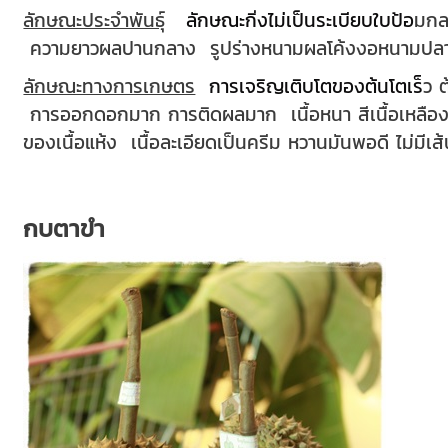
ลักษณะประจำพันธุ์
ลักษณะกิ่งไม่เป็นระเบียบใบป้อ
มกล
ความยาวผลปานกลาง รูปร่างหนามผลโค้งงอหนามปลา
ลักษณะทางการเกษตร
การเจริญเติบโตของต้นโตเร็
ว 
การออกดอกมาก การติดผลมาก เนื้อหนา สีเนื้อเหลืองอ่
ของเนื้อแห้ง เนื้อละเอียดเป็นครีม หวานมันพอดี ไม่มีเส
กบตาขำ