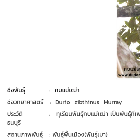
ชื่อพันธุ์ : กบแม่เฒ่า
ชื่อวิทยาศาสตร์ : Durio zibthinus Murray
ประวัติ : ทุเรียนพันธุ์กบแม่เฒ่า เป็นพันธุ์ที่เ
ธนบุรี
สถานภาพพันธุ์ : พันธุ์พื้นเมือง(พันธุ์เบา)