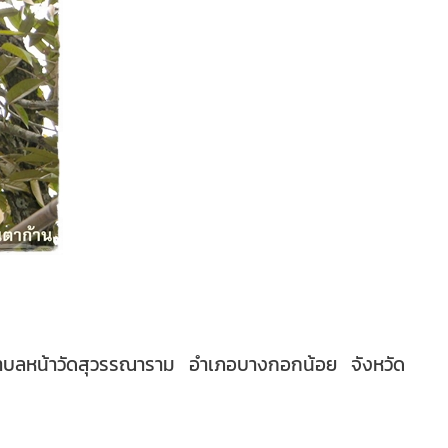
่ตำบลหน้าวัดสุวรรณาราม อำเภอบางกอกน้อย จังหวัด