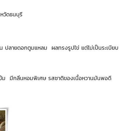
วัดธนบุรี
 ปลายดอกตูมแหลม ผลทรงรูปไข่ แต่ไม่เป็นระเบียบ
้ม มีกลิ่นหอมพิเศษ รสชาติของเนื้อหวานมันพอดี