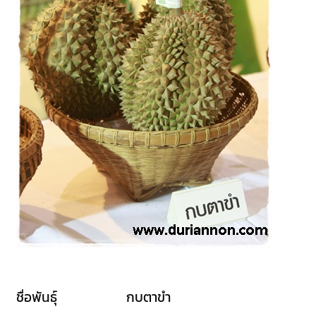
ชื่อพันธุ์ กบตาขำ