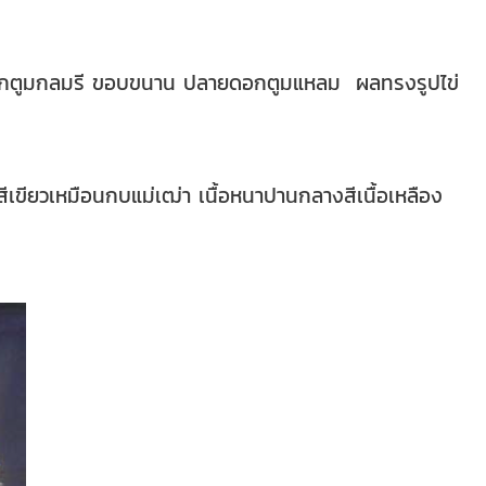
ดอกตูมกลมรี ขอบขนาน ปลายดอกตูมแหลม ผลทรงรูปไข่
ขียวเหมือนกบแม่เฒ่า เนื้อหนาปานกลางสีเนื้อเหลือง