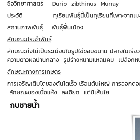
ชื่อวิทยาศาสตร์ Durio zibthinus Murray
ประวัติ ทุเรียนพันธุ์นี้เป็นทุเรียนที่เพาะจากเมล
สถานภาพพันธุ์ พันธุ์พื้นเมือง
ลักษณะประจำพันธุ์
ลักษณะกิ่งไม่เป็นระเบียบใบรูปไข่ขอบขนาน ปลายใบ
ความยาวผลปานกลาง รูปร่างหนามแหลมคม เปลือกหน
ลักษณะทางการเกษตร
การเจริญเติบโตของต้นโตเร็ว เรือนต้นใหญ่ การออกดอ
ลักษณะของเนื้อแห้ง ละเอียด แต่มีเส้นใย
กบชายน้ำ