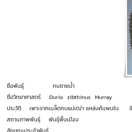
ชื่อพันธุ์ กบชายน้ำ
ชื่อวิทยาศาสตร์ Durio zibthinus Murray
ประวัติ เพาะจากเมล็ดกบแม่เฒ่า แหล่งค้นพบใน จั
สถานภาพพันธุ์ พันธุ์พื้นเมือง
ลักษณะประจำพันธุ์