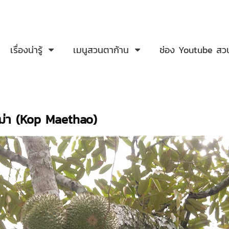
เรื่องน่ารู้
เมนูสวนตาก้าน
ช่อง Youtube สว
ฒ่า (Kop Maethao)