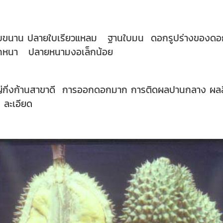
ปไข่ขอบขนาน ปลายใบเรียวแหลม ฐานใบมน ดอกรูปร่างของ
อกหนา ปลายหนามงอเล็กน้อย
ญ่กิ่งก้านสาขาดี การออกดอกมาก การติดผลปานกลาง ผลสีเ
ง ละเอียด