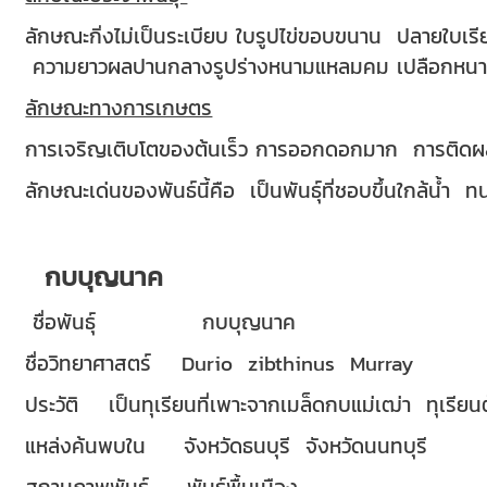
ลักษณะกิ่งไม่เป็นระเบียบ ใบรูปไข่ขอบขนาน ปลายใบ
ความยาวผลปานกลางรูปร่างหนามแหลมคม เปลือกหนา 
ลักษณะทางการเกษตร
การเจริญเติบโตของต้นเร็ว การออกดอกมาก การติดผลปาน
ลักษณะเด่นของพันธ์นี้คือ เป็นพันธุ์ที่ชอบขึ้นใกล้น้ำ ท
กบบุญนาค
ชื่อพันธุ์ กบบุญนาค
ชื่อวิทยาศาสตร์ Durio zibthinus Murray
ประวัติ เป็นทุเรียนที่เพาะจากเมล็ดกบแม่เฒ่า ทุเรียน
แหล่งค้นพบใน จังหวัดธนบุรี จังหวัดนนทบุรี
สถานภาพพันธุ์ พันธุ์พื้นเมือง