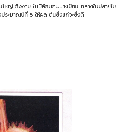
ุ่มใหญ่ กิ่งงาม ใบมีลักษณะบางป้อม กลางใบปลายใบ
ะมาณปีที่ 5 ให้ผล ต้นยิ่งแก่จะยิ่งดี