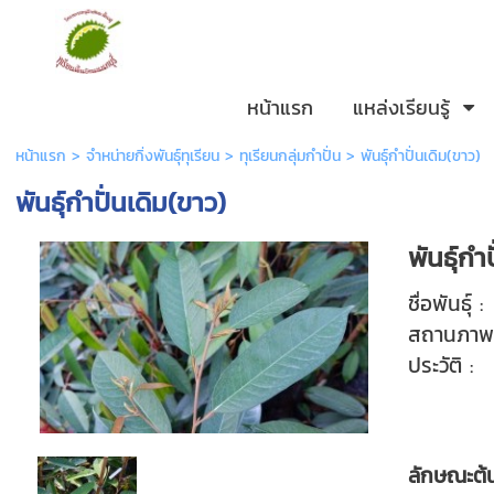
หน้าแรก
แหล่งเรียนรู้
หน้าแรก
>
จำหน่ายกิ่งพันธุ์ทุเรียน
>
ทุเรียนกลุ่มกำปั่น
>
พันธุ์กำปั่นเดิม(ขาว)
พันธุ์กำปั่นเดิม(ขาว)
พันธุ์ก
ชื่อพันธุ
สถานภาพพั
ประวัติ 
ลักษณะต้