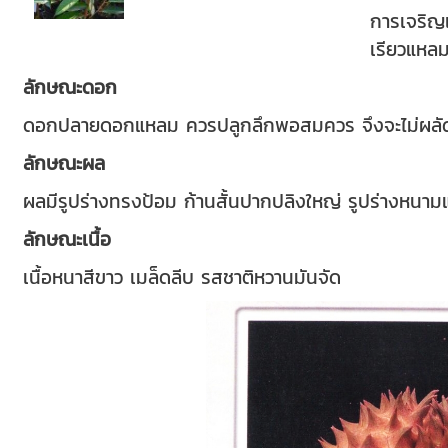
การเจริญ
เรียวแหลม
ลักษณะดอก
ดอกปลายดอกแหลม ควรปลูกลึกพอสมควร จึงจะไม่ผล
ลักษณะผล
ผลมีรูปร่างทรงป้อม ก้านสั้นปากปลิงใหญ่ รูปร่างห
ลักษณะเนื้อ
เนื้อหนาสีขาว เมล็ดลีบ รสชาติหวานมันจัด