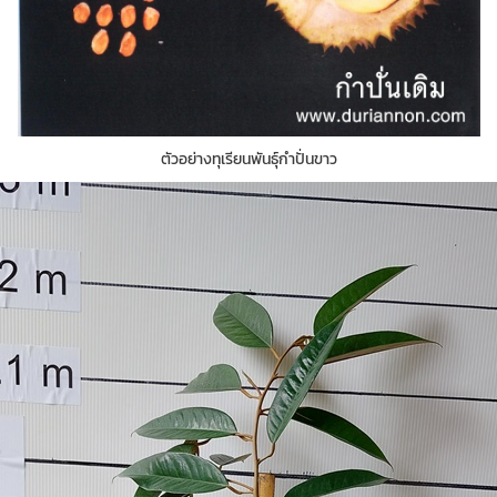
ตัวอย่างทุเรียนพันธุ์กำปั่นขาว