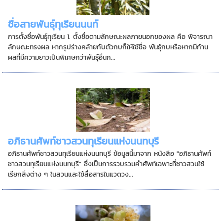
ชื่อสายพันธุ์ทุเรียนนนท์
การตั้งชื่อพันธุ์ทุเรียน 1. ตั้งชื่อตามลักษณะผลภายนอกของผล คือ พิจารณา
ลักษณะทรงผล หากรูปร่างคล้ายกับตัวกบก็ให้ใช้ชื่อ พันธุ์กบหรือหากมีก้าน
ผลที่มีความยาวเป็นพิเศษกว่าพันธุ์อื่นก...
อภิธานศัพท์ชาวสวนทุเรียนแห่งนนทบุรี
อภิธานศัพท์ชาวสวนทุเรียนแห่งนนทบุรี ข้อมูลนี้มาจาก หนังสือ "อภิธานศัพท์
ชาวสวนทุเรียนแห่งนนทบุรี" ซึ่งเป็นการรวบรวมคำศัพท์เฉพาะที่ชาวสวนใช้
เรียกสิ่งต่าง ๆ ในสวนและใช้สื่อสารในแวดวง...