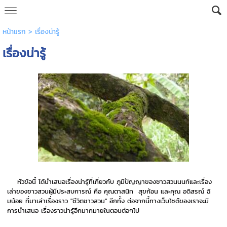
หน้าแรก
>
เรื่องน่ารู้
เรื่องน่ารู้
หัวข้อนี้ ได้นำเสนอเรื่องน่ารู้ที่เกี่ยวกับ ภูมิปัญญาของชาวสวนนนท์และเรื่อง
เล่าของชาวสวนผู้มีประสบการณ์ คือ คุณตาสนิท สุขก้อน และคุณ อดิสรณ์ ฉิ
มน้อย ที่มาเล่าเรื่องราว "ชีวิตชาวสวน" อีกทั้ง ต่อจากนี้ทางเว็บไซต์ของเราจะมี
การนำเสนอ เรื่องราวน่ารู้อีกมากมายในตอนต่อๆไป