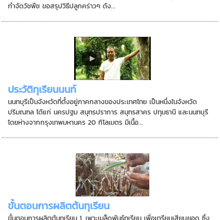
กำจัดวัชพืช ขอสรุปวิธีปลูกคร่าวๆ ดัง...
ประวัติทุเรียนนนท์
นนทบุรีเป็นจังหวัดที่ตั้งอยู่ภาคกลางของประเทศไทย เป็นหนึ่งในจังหวัด
ปริมณฑล ได้แก่ นครปฐม สมุทรปราการ สมุทรสาคร ปทุมธานี และนนทบุรี
โดยห่างจากกรุงเทพมหานคร 20 กิโลเมตร มีเนื้อ...
ขั้นตอนการผลิตต้นทุเรียน
ขั้นตอนการผลิตต้นทุเรียน 1. เพาะเมล็ดพันธุ์ทุเรียน เพื่อเตรียมเสียบยอด ซึ่ง