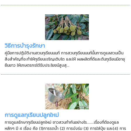
วิธีการบำรุงรักษา
คู่มือการปฏิบัติงานสวนทุเรียนนนท์ การสวนทุเรียนนนท์นั้นการดูแลสวนเป็น
สิ่งสำคัญที่จะทำให้ทุเรียนเจริญเติบโต และให้ ผลผลิตที่ดีและต้นทุเรียนมีอายุ
ยืนยาว ให้เกษตรกรได้รับประโยชน์สูงสุ...
การดูแลทุเรียนปลูกใหม่
การดูแลรักษาทุเรียนปลูกใหม่ ชาวสวนทำกันอย่างไร........เรื่องที่ต้องดูแล
หลักๆ มี 4 เรื่อง คือ (1)การรดน้ำ (2) การบังร่ม (3) การใส่ปุ๋ย และ(4) การ