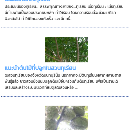
ประโยชน์ของทุเรียน... สรรพคุณทางยาของ...ทุเรียน เนื้อทุเรียน : เนื้อทุเรียน
มีกำมะถันเป็นส่วนประกอบหลัก ทำให้ร้อน โดยความร้อนนี้จะช่วยแก้โรค
ผิวหนังได้ ทำให้ฝีหนองแห้งเร็ว และมีฤทธิ์...
แนะนำต้นไม้ที่ปลูกในสวนทุเรียน
ในสวนทุเรียนของจังหวัดนนทบุรีนั้น นอกจากจะมีต้นทุเรียนหลากหลายสาย
พันธุ์แล้ว ชาวสวนยังนิยมปลูกต้นไม้อื่นๆร่วมกับต้นทุเรียน เพื่อเป็นรายได้
เสริมและสร้างระบบนิเวศที่สมดุลในสวนหรือ ...