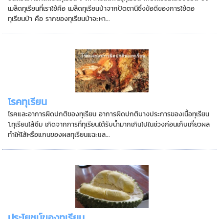
เมล็ดทุเรียนที่เราใช้คือ เมล็ดทุเรียนป่าจากปัตตานีซึ่งข้อดีของการใช้ตอ
ทุเรียนป่า คือ รากของทุเรียนป่าจะหา...
โรคทุเรียน
โรคและอาการผิดปกติของทุเรียน อาการผิดปกติบางประการของเนื้อทุเรียน
1.ทุเรียนไส้ซึม เกิดจากการที่ทุเรียนได้รับน้ำมากเกินไปในช่วงก่อนเก็บเกี่ยวผล
ทำให้ไส้หรือแกนของผลทุเรียนแฉะแล...
ประโยชน์ของทุเรียน