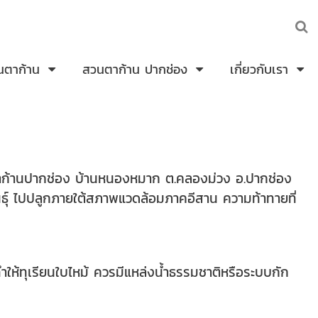
นตาก้าน
สวนตาก้าน ปากช่อง
เกี่ยวกับเรา
นตาก้านปากช่อง บ้านหนองหมาก ต.คลองม่วง อ.ปากช่อง
นธุ์ ไปปลูกภายใต้สภาพแวดล้อมภาคอีสาน ความท้าทายที่
ำให้ทุเรียนใบไหม้ ควรมีแหล่งน้ำธรรมชาติหรือระบบกัก