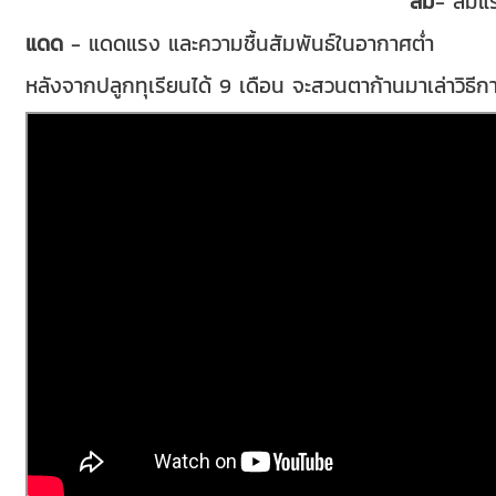
ลม
- ลมแร
แดด
- แดดแรง และความชื้นสัมพันธ์ในอากาศต่ำ
หลังจากปลูกทุเรียนได้ 9 เดือน จะสวนตาก้านมาเล่าวิธ