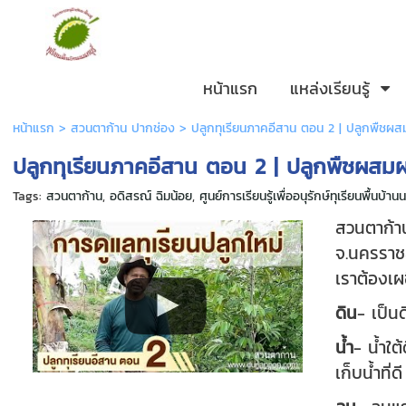
หน้าแรก
แหล่งเรียนรู้
หน้าแรก
>
สวนตาก้าน ปากช่อง
>
ปลูกทุเรียนภาคอีสาน ตอน 2 | ปลูกพืชผ
ปลูกทุเรียนภาคอีสาน ตอน 2 | ปลูกพืชผสม
Tags:
สวนตาก้าน
,
อดิสรณ์ ฉิมน้อย
,
ศูนย์การเรียนรู้เพื่ออนุรักษ์ทุเรียนพื้นบ้าน
สวนตาก้า
จ.นครราชส
เราต้องเ
ดิน
- เป็น
น้ำ
- น้ำใต
เก็บน้ำที่ด