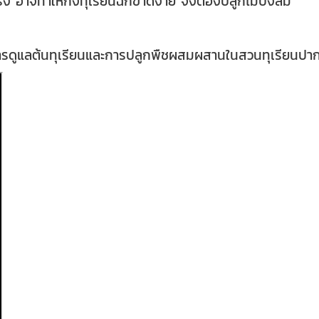
ง อาจทำให้กิ่งทุเรียนฉีกขาดง่าย จึงต้องปลูกไม้บังลม
ีการดูแลต้นทุเรียนและการปลูกพืชผสมผสานในสวนทุเรียนปา