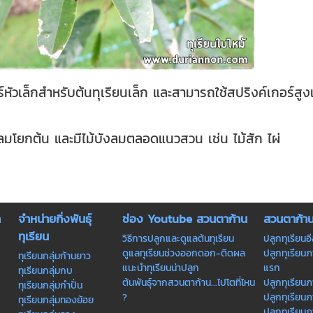
ัวเล็กสำหรับต้นทุเรียนเล็ก และสามารถใช้สปริงค์เกอร์สูงแบบ
นลมโยกต้น และมีไม้บังลมตลอดแนวสวน เช่น ไม้สัก ไผ่
ก
จำหน่ายกิ่งพันธุ์
ช่อง Youtube สวนตาก้าน
สวนตาก้า
ทุเรียน
วิธีการปลูกและดูแลต้นทุเรียน
ปลูกทุเรียนอ
ดูแลทุเรียนช่วงออกดอก-ติดผล
ปลูกทุเรียน
ทุเรียนกลุ่มก้านยาว
แนะนำทุเรียนน่าปลูก
แรก
ทุเรียนกลุ่มกบ
ต้นพันธุ์จากสวนตาก้าน...ไปโตที่ไหน
ปลูกทุเรียนภ
ทุเรียนกลุ่มกำปั่น
?
ปลูกทุเรียน
ทุเรียนกลุ่มทองย้อย
ปลูกทุเรียน