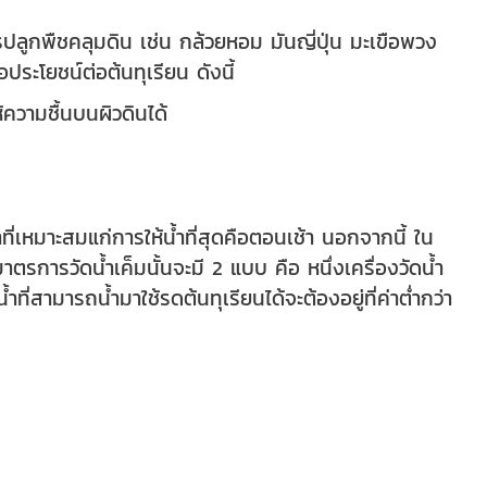
กพืชคลุมดิน เช่น กล้วยหอม มันญี่ปุ่น มะเขือพวง
ประโยชน์ต่อต้นทุเรียน ดังนี้
้ความชื้นบนผิวดินได้
่เหมาะสมแก่การให้น้ำที่สุดคือตอนเช้า นอกจากนี้ ใน
รการวัดน้ำเค็มนั้นจะมี 2 แบบ คือ หนึ่งเครื่องวัดน้ำ
ี่สามารถน้ำมาใช้รดต้นทุเรียนได้จะต้องอยู่ที่ค่าต่ำกว่า