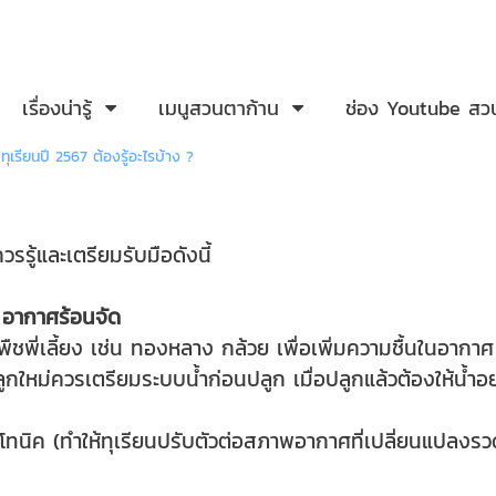
เรื่องน่ารู้
เมนูสวนตาก้าน
ช่อง Youtube สว
ทุเรียนปี 2567 ต้องรู้อะไรบ้าง ?
ควรรู้และเตรียมรับมือดังนี้
1 : อากาศร้อนจัด
ืชพี่เลี้ยง เช่น ทองหลาง กล้วย เพื่อเพิ่มความชื้นในอากาศ
ลูกใหม่ควรเตรียมระบบน้ำก่อนปลูก เมื่อปลูกแล้วต้องให้น้ำ
ทนิค (ทำให้ทุเรียนปรับตัวต่อสภาพอากาศที่เปลี่ยนแปลงรวดเร