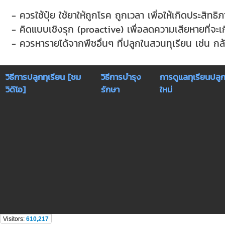
- ควรใช้ปุ๋ย ใช้ยาให้ถูกโรค ถูกเวลา เพื่อให้เกิดประสิทธิ
- คิดแบบเชิงรุก (proactive) เพื่อลดความเสียหายที่จ
- ควรหารายได้จากพืชอื่นๆ ที่ปลูกในสวนทุเรียน เช่น กล้วย
วิธีการปลูกทุเรียน [ชม
วิธีการบำรุง
การดูแลทุเรียนปลู
วิดีโอ]
รักษา
ใหม่
Visitors:
610,217