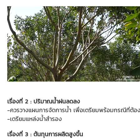
เรื่องที่ 2 : ปริมาณน้ำฝนลดลง
-ควรวางแผนการจัดการน้ำ เพื่อเตรียมพร้อมกรณีที่ต้องใ
-เตรียมแหล่งน้ำสำรอง
เรื่องที่ 3 : ต้นทุนการผลิตสูงขึ้น