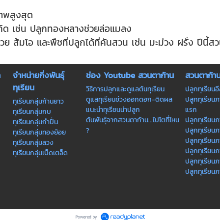
ภาพสูงสุด
ะเกิด เช่น ปลูกทองหลางช่วยล่อแมลง
 ส้มโอ และพืชที่ปลูกได้ที่คันสวน เช่น มะม่วง ฝรั่ง ปีนี้สว
ก
จำหน่ายกิ่งพันธุ์
ช่อง Youtube สวนตาก้าน
สวนตาก้า
ทุเรียน
วิธีการปลูกและดูแลต้นทุเรียน
ปลูกทุเรียนอ
ดูแลทุเรียนช่วงออกดอก-ติดผล
ปลูกทุเรียน
ทุเรียนกลุ่มก้านยาว
แนะนำทุเรียนน่าปลูก
แรก
ทุเรียนกลุ่มกบ
ต้นพันธุ์จากสวนตาก้าน...ไปโตที่ไหน
ปลูกทุเรียนภ
ทุเรียนกลุ่มกำปั่น
?
ปลูกทุเรียน
ทุเรียนกลุ่มทองย้อย
ปลูกทุเรียน
ทุเรียนกลุ่มลวง
ปลูกทุเรียนภ
ทุเรียนกลุ่มเบ็ดเตล็ด
ปลูกทุเรีย
ปลูกทุเรียนภ