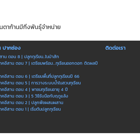
นตาก้านมีกิ่งพันธุ์จำหน่าย
น ปากช่อง
ติดต่อเรา
ีสาน ตอน 8 | ปลูกทุเรียน..ในป่าสัก
ภาคอีสาน ตอน 7 | เตรียมพร้อม...ทุเรียนออกดอก ติดผลปี
าคอีสาน ตอน 6 | เตรียมพื้นที่ปลูกทุเรียนปี 66
ภาคอีสาน ตอน 5 | การวางระบบน้ำในสวนทุเรียน
ภาคอีสาน ตอน 4 | พาชมทุเรียนอายุ 4 ปี
าคอีสาน ตอน 3 | 5 วิธีรับมือกับฤดูแล้ง
นภาคอีสาน ตอน 2 | ปลูกพืชผสมผสาน
าคอีสาน ตอน 1 | เริ่มต้นปลูกทุเรียน