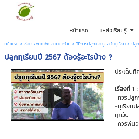
หน้าแรก
แหล่งเรียนรู้
หน้าแรก
>
ช่อง Youtube สวนตาก้าน
>
วิธีการปลูกและดูแลต้นทุเรียน
>
ปลูก
ปลูกทุเรียนปี 2567 ต้องรู้อะไรบ้าง ?
ประเด็นที่
เรื่องที่ 
-ควรปลูกพ
-ทุเรียนป
ทุกวัน
-ควรพ่นอโ