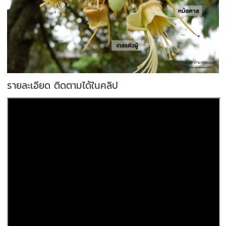
รายละเอียด ติดตามได้ในคลิป