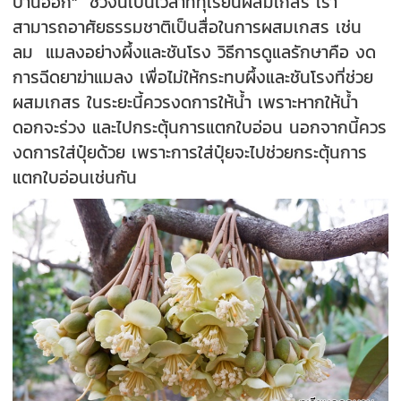
บานออก"
ช่วงนี้เป็นเวลาที่ทุเรียนผสมเกสร เรา
สามารถอาศัยธรรมชาติเป็นสื่อในการผสมเกสร เช่น
ลม แมลงอย่างผึ้งและชันโรง
วิธีการดูแลรักษาคือ งด
การฉีดยาฆ่าแมลง เพื่อไม่ให้กระทบผึ้งและชันโรงที่ช่วย
ผสมเกสร ในระยะนี้ควร
งดการให้น้ำ เพราะหากให้น้ำ
ดอกจะร่วง และไปกระตุ้นการแตกใบอ่อน นอกจากนี้ควร
งดการใส่ปุ๋ยด้วย เพราะการใส่ปุ๋ยจะไปช่วยกระตุ้นการ
แตกใบอ่อนเช่นกัน