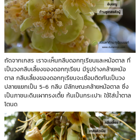
ถัดจากเกสร เราจะเห็นกลีบดอกทุเรียนและหม้อตาล ที่
เป็นวงกลีบเลี้ยงของดอกทุเรียน มีรูปร่างคล้ายหม้อ
ตาล กลีบเลี้ยงของดอกทุเรียนจะเชื่อมติดกันเป็นวง
ปลายแยกเป็น 5-6 กลีบ มีลักษณะคล้ายหม้อตาล ซึ่ง
เป็นภาชนะดินเผาทรงเตี้ย ก้นเป็นกระเปาะ ใช้ใส่น้ำตาล
โตนด