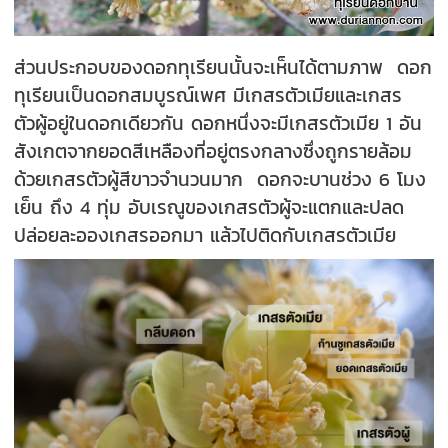
ส่วนประกอบของดอกทุเรียนนั้นจะเห็นได้ตามภาพ
ดอก
ทุเรียนเป็นดอกสมบูรณ์เพศ มีเกสรตัวเมียและเกสร
ตัวผู้อยู่ในดอกเดียวกัน
ดอกหนึ่งจะมีเกสรตัวเมีย 1 อัน
สังเกตจากยอดสีเหลืองที่อยู่ตรงกลางซึ่งถูกรายล้อม
ด้วยเกสรตัวผู้สีขาวจำนวนมาก ดอกจะบานช่วง 6 โมง
เย็น ถึง 4 ทุ่ม อับเรณูของเกสรตัวผู้จะแตกและปลด
ปล่อยละอองเกสรออกมา แล้วไปติดกับเกสรตัวเมีย