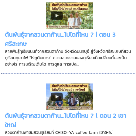
ต้นพันธุ์จากสวนตาก้าน...ไปโตที่ไหน ? | ตอน 3
ศรีสะเกษ
สายพันธุ์ทุเรียนนนท์จากสวนตาก้าน จังหวัดนนทบุรี สู่จังหวัดศรีสะเกษที่สวน
ทุเรียนภูเขาไฟ "ไร่ภูดินแดง" ความสวยงามของทุเรียนเมื่อเปลี่ยนถิ่นจะเป็น
อย่างไร การเจริญเติบโต การดูแล การเปล...
ต้นพันธุ์จากสวนตาก้าน...ไปโตที่ไหน ? l ตอน 2 เขา
ใหญ่
สวนตาก้านพาชมสวนทุเรียนที่ CHISO-YA coffee farm เขาใหญ่